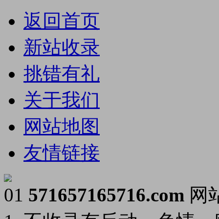
返回首页
新站收录
挑错有礼
关于我们
网站地图
友情链接
01
571657165716.com
网