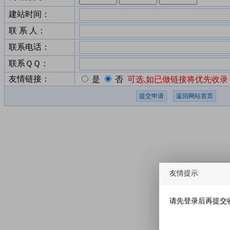
建站时间：
联 系 人：
联系电话：
联系ＱＱ：
友情链接：
是
否
可选,如已做链接将优先收录
友情提示
请先登录后再提交