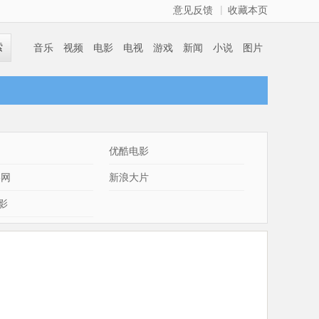
|
意见反馈
收藏本页
索
音乐
视频
电影
电视
游戏
新闻
小说
图片
优酷电影
影网
新浪大片
影