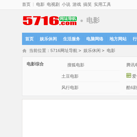
|
首页
电影
电视剧
小说
游戏
搞笑
实用工具
电影
首页
娱乐休闲
生活服务
电脑网络
地方网站
行
当前位置：
5716网址导航
>
娱乐休闲
>
电影
电影综合
搜狐电影
腾讯
土豆电影
爱
风行电影
酷6