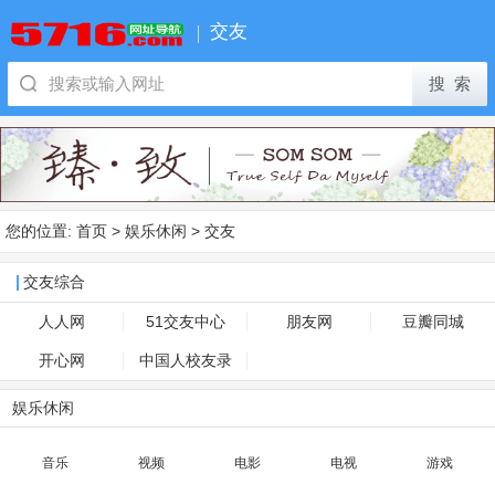
交友
您的位置:
首页
>
娱乐休闲
>
交友
交友综合
人人网
51交友中心
朋友网
豆瓣同城
开心网
中国人校友录
娱乐休闲
音乐
视频
电影
电视
游戏