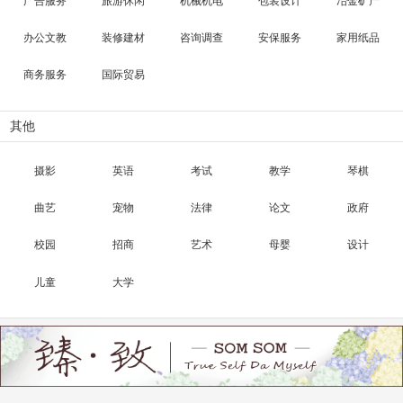
广告服务
旅游休闲
机械机电
包装设计
冶金矿产
办公文教
装修建材
咨询调查
安保服务
家用纸品
商务服务
国际贸易
其他
摄影
英语
考试
教学
琴棋
曲艺
宠物
法律
论文
政府
校园
招商
艺术
母婴
设计
儿童
大学