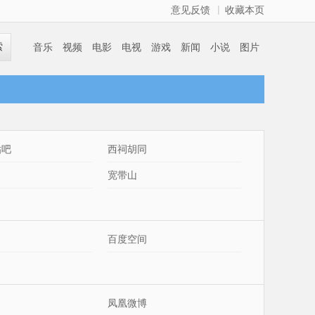
|
意见反馈
收藏本页
索
音乐
视频
电影
电视
游戏
新闻
小说
图片
贴吧
西祠胡同
宽带山
百度空间
凤凰微博