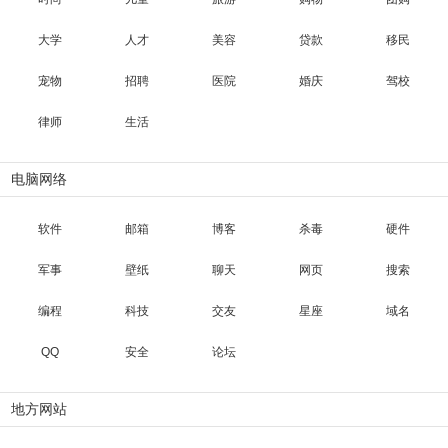
大学
人才
美容
贷款
移民
宠物
招聘
医院
婚庆
驾校
律师
生活
电脑网络
软件
邮箱
博客
杀毒
硬件
军事
壁纸
聊天
网页
搜索
编程
科技
交友
星座
域名
QQ
安全
论坛
地方网站