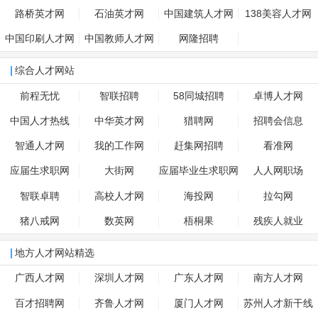
路桥英才网
石油英才网
中国建筑人才网
138美容人才网
中国印刷人才网
中国教师人才网
网隆招聘
综合人才网站
前程无忧
智联招聘
58同城招聘
卓博人才网
中国人才热线
中华英才网
猎聘网
招聘会信息
智通人才网
我的工作网
赶集网招聘
看准网
应届生求职网
大街网
应届毕业生求职网
人人网职场
智联卓聘
高校人才网
海投网
拉勾网
猪八戒网
数英网
梧桐果
残疾人就业
地方人才网站精选
广西人才网
深圳人才网
广东人才网
南方人才网
百才招聘网
齐鲁人才网
厦门人才网
苏州人才新干线