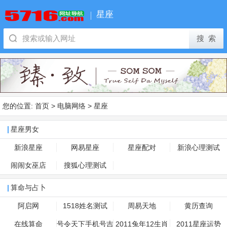
星座
您的位置:
首页
>
电脑网络
>
星座
星座男女
新浪星座
网易星座
星座配对
新浪心理测试
闹闹女巫店
搜狐心理测试
算命与占卜
阿启网
1518姓名测试
周易天地
黄历查询
在线算命
号令天下手机号吉
2011兔年12生肖
2011星座运势