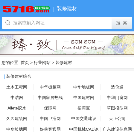
装修建材
您的位置:
首页
>
行业网站
>
装修建材
装修建材综合
土木工程网
中华橱柜网
中华地板网
造价通
中洁网
中国家居热线
中国建材网
中华门窗网
Ailete胶水
保障网
招商宝
草图模型网
久久建筑网
中国卫浴网
中国交通建设
天正公司
中华玻璃网
好莱客官网
中国机械CAD论
广东建设信息网