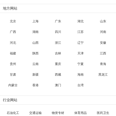
地方网站
北京
上海
广东
湖北
山东
广西
湖南
四川
江苏
河南
河北
山西
浙江
辽宁
安徽
福建
陕西
吉林
天津
江西
贵州
云南
重庆
宁夏
青海
甘肃
新疆
西藏
海南
黑龙江
内蒙古
香港
澳门
台湾
行业网站
石油化工
交通运输
物资专材
体育用品
医药卫生