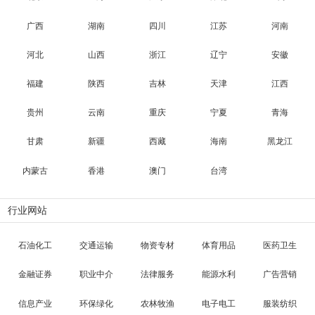
广西
湖南
四川
江苏
河南
河北
山西
浙江
辽宁
安徽
福建
陕西
吉林
天津
江西
贵州
云南
重庆
宁夏
青海
甘肃
新疆
西藏
海南
黑龙江
内蒙古
香港
澳门
台湾
行业网站
石油化工
交通运输
物资专材
体育用品
医药卫生
金融证券
职业中介
法律服务
能源水利
广告营销
信息产业
环保绿化
农林牧渔
电子电工
服装纺织