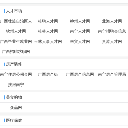
人才市场
广西壮族自治区人
桂聘人才网
柳州人才网
北海人才网
事厅
钦州人才网
桂林人才网
南宁人才网
南宁招聘会信息
广西毕业生就业网
玉林人事人才网
来宾人才网
贵港人才网
广西招聘求职网
房产装修
南宁住房公积金网
广西房产街
广西房产信息网
南宁房产管理局
搜房南宁
美食购物
众品网
医疗保健