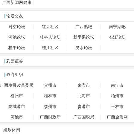
广西新闻网健康
论坛交友
时空论坛
红豆社区
广西贴吧
南宁贴吧
河池论坛
桂林人论坛
新平果论坛
右江论坛
桂平论坛
桂江社区
灵水论坛
彩票证券
政府组织
广西发展改革委员
贺州市
来宾市
南宁市
会
柳州市
桂林市
北海市
梧州市
防城港市
钦州市
贵港市
玉林市
河池市
广西财政厅
广西国税局
广西金质网
娱乐休闲