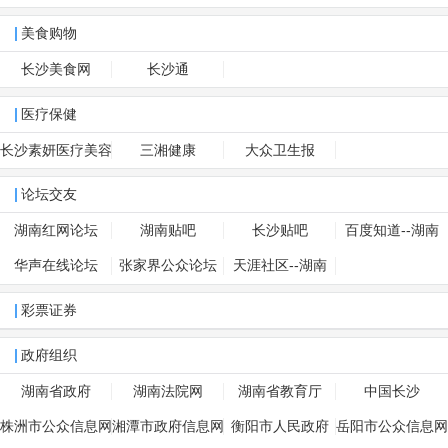
局
美食购物
长沙美食网
长沙通
医疗保健
长沙素妍医疗美容
三湘健康
大众卫生报
论坛交友
湖南红网论坛
湖南贴吧
长沙贴吧
百度知道--湖南
华声在线论坛
张家界公众论坛
天涯社区--湖南
彩票证券
政府组织
湖南省政府
湖南法院网
湖南省教育厅
中国长沙
株洲市公众信息网
湘潭市政府信息网
衡阳市人民政府
岳阳市公众信息网