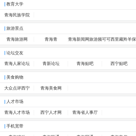
教育大学
青海民族学院
旅游景点
青海旅游网
青海青
青海新闻网旅游频
可可西里藏羚羊保
道
护
论坛交友
青海人家论坛
青新论坛
青海贴吧
西宁贴吧
美食购物
大众点评西宁
青海美食网
人才市场
青海人才市场
西宁人才网
青海省人事厅
手机宽带