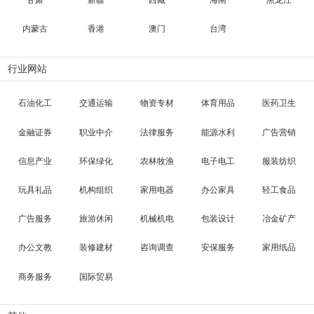
内蒙古
香港
澳门
台湾
行业网站
石油化工
交通运输
物资专材
体育用品
医药卫生
金融证券
职业中介
法律服务
能源水利
广告营销
信息产业
环保绿化
农林牧渔
电子电工
服装纺织
玩具礼品
机构组织
家用电器
办公家具
轻工食品
广告服务
旅游休闲
机械机电
包装设计
冶金矿产
办公文教
装修建材
咨询调查
安保服务
家用纸品
商务服务
国际贸易