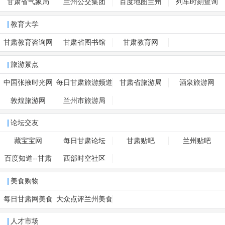
甘肃省气象局
兰州公交集团
百度地图兰州
列车时刻查询
教育大学
甘肃教育咨询网
甘肃省图书馆
甘肃教育网
旅游景点
中国张掖时光网
每日甘肃旅游频道
甘肃省旅游局
酒泉旅游网
敦煌旅游网
兰州市旅游局
论坛交友
藏宝宝网
每日甘肃论坛
甘肃贴吧
兰州贴吧
百度知道--甘肃
西部时空社区
美食购物
每日甘肃网美食
大众点评兰州美食
人才市场