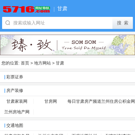
甘肃
您的位置:
首页
>
地方网站
>
甘肃
彩票证券
房产装修
甘肃家装网
甘房网
每日甘肃房产频道
兰州住房公积金网
兰州房地产网
交通地图