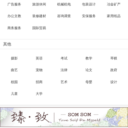
广告服务
旅游休闲
机械机电
包装设计
冶金矿产
办公文教
装修建材
咨询调查
安保服务
家用纸品
商务服务
国际贸易
其他
摄影
英语
考试
教学
琴棋
曲艺
宠物
法律
论文
政府
校园
招商
艺术
母婴
设计
儿童
大学