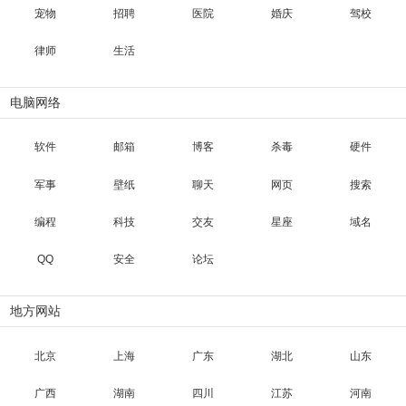
宠物
招聘
医院
婚庆
驾校
律师
生活
电脑网络
软件
邮箱
博客
杀毒
硬件
军事
壁纸
聊天
网页
搜索
编程
科技
交友
星座
域名
QQ
安全
论坛
地方网站
北京
上海
广东
湖北
山东
广西
湖南
四川
江苏
河南