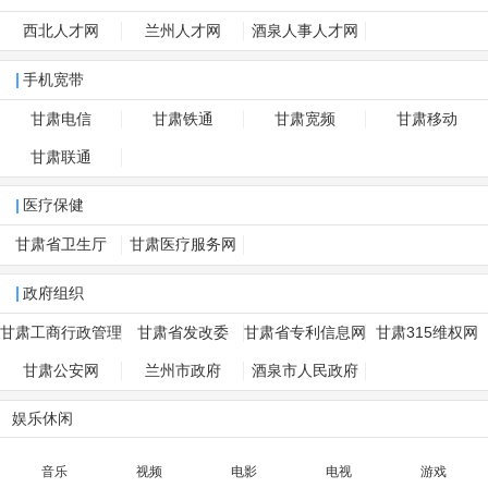
西北人才网
兰州人才网
酒泉人事人才网
手机宽带
甘肃电信
甘肃铁通
甘肃宽频
甘肃移动
甘肃联通
医疗保健
甘肃省卫生厅
甘肃医疗服务网
政府组织
甘肃工商行政管理
甘肃省发改委
甘肃省专利信息网
甘肃315维权网
局
甘肃公安网
兰州市政府
酒泉市人民政府
娱乐休闲
音乐
视频
电影
电视
游戏